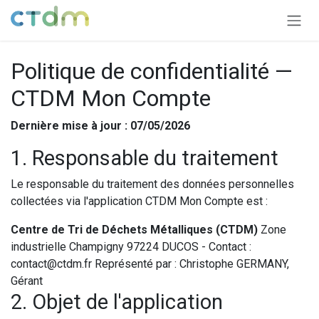
Se rendre au contenu
Politique de confidentialité —
CTDM Mon Compte
Dernière mise à jour : 07/05/2026
1. Responsable du traitement
Le responsable du traitement des données personnelles
collectées via l'application CTDM Mon Compte est :
Centre de Tri de Déchets Métalliques (CTDM)
Zone
industrielle Champigny 97224 DUCOS - Contact :
contact@ctdm.fr Représenté par : Christophe GERMANY,
Gérant
2. Objet de l'application