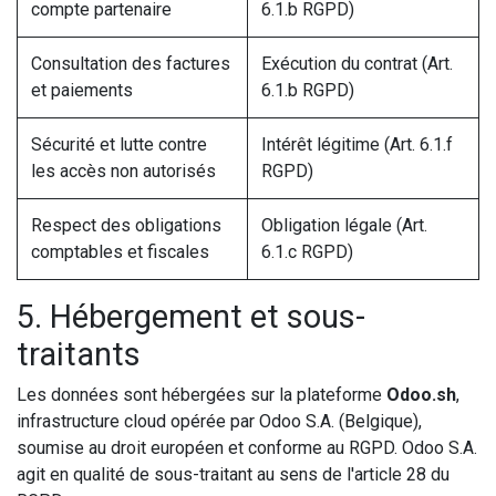
compte partenaire
6.1.b RGPD)
Consultation des factures
Exécution du contrat (Art.
et paiements
6.1.b RGPD)
Sécurité et lutte contre
Intérêt légitime (Art. 6.1.f
les accès non autorisés
RGPD)
Respect des obligations
Obligation légale (Art.
comptables et fiscales
6.1.c RGPD)
5. Hébergement et sous-
traitants
Les données sont hébergées sur la plateforme
Odoo.sh
,
infrastructure cloud opérée par Odoo S.A. (Belgique),
soumise au droit européen et conforme au RGPD. Odoo S.A.
agit en qualité de sous-traitant au sens de l'article 28 du